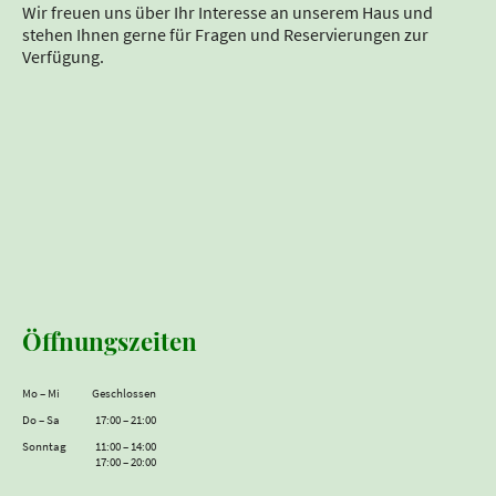
Wir freuen uns über Ihr Interesse an unserem Haus und
stehen Ihnen gerne für Fragen und Reservierungen zur
Verfügung.
Öffnungszeiten
Mo
–
Mi
Geschlossen
Do
–
Sa
17:00
–
21:00
Sonntag
11:00
–
14:00
17:00
–
20:00