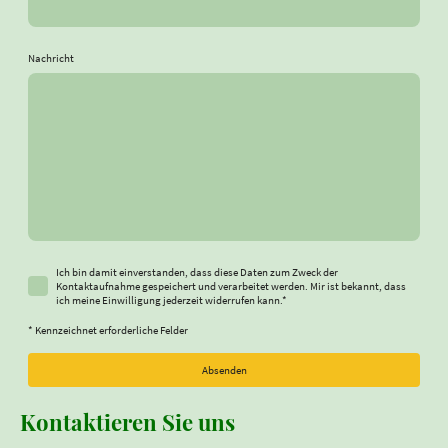
Nachricht
Ich bin damit einverstanden, dass diese Daten zum Zweck der
Kontaktaufnahme gespeichert und verarbeitet werden. Mir ist bekannt, dass
ich meine Einwilligung jederzeit widerrufen kann.
*
* Kennzeichnet erforderliche Felder
Absenden
Kontaktieren Sie uns